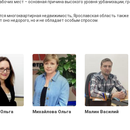
бочих мест – основная причина высокого уровня урбанизации, гр
тся многоквартирная недвижимость, Ярославская область также 
т оно недорого, но и не обладает особым спросом.
 Ольга
Михайлова Ольга
Малин Василий