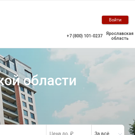
Войти
Ярославская
+7 (800) 101-0237
область
кой области
За всё