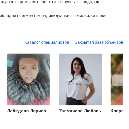
аждане стремятся переехать в крупные города, где
обладает сегментом индивидуального жилья, которое
Каталог специалистов
Закрытая база объектов
Лебедева Лариса
Толмачева Любовь
Капрало