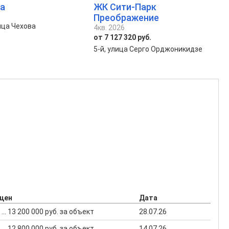
га
ЖК Сити-Парк
Преображение
ица Чехова
4кв. 2026
от 7 127 320 руб.
5-й, улица Серго Орджоникидзе
 цен
Дата
 ... 13 200 000 руб. за объект
28.07.26
 ... 12 800 000 руб. за объект
14.07.26