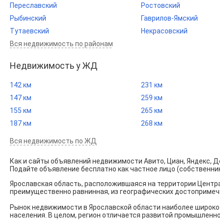
Переславский
Ростовский
Рыбинский
Гаврилов-Ямский
Тутаевский
Некрасовский
Вся недвижимость по районам
Недвижимость у ЖД
142 км
231 км
147 км
259 км
155 км
265 км
187 км
268 км
Вся недвижимость по ЖД
Как и сайты объявлений недвижимости Авито, Циан, Яндекс, До
Подайте объявление бесплатно как частное лицо (собственник)
Ярославская область, расположившаяся на территории Центра
преимущественно равнинная, из географических достопримеч
Рынок недвижимости в Ярославской области наиболее широко 
населения. В целом, регион отличается развитой промышленн