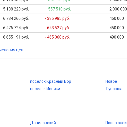
5 138 223 руб.
+ 557 510 руб.
2 000 000
6 734 266 руб.
- 385 985 руб.
450 000 .
6 476 724 руб.
- 643 527 руб.
450 000 .
6 655 191 руб.
- 465 060 руб.
490 000 .
менения цен
поселок Красный Бор
Новое
поселок Ивняки
Туношна
Даниловский
Пошехонск